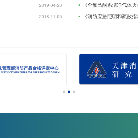
《全氟己酮系洁净气体灭
2019-04-23
《消防应急照明和疏散指
2018-11-05