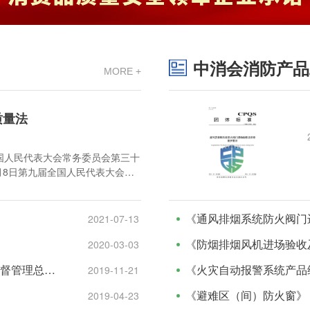
中消会消防产品
MORE +
质量法
届全国人民代表大会常务委员会第三十
7月8日第九届全国人民代表大会常
于修改〈中华人民共和国产品质量
2009年8月27日第十一届全国人
次会议《关于修改部分法律的决
《通风排烟系统防火阀门
2021-07-13
年12月29日第十三届全国人民代
《防烟排烟风机进场验收
2020-03-03
议《关于修改〈中华人民共和国产
定》第三次修正）
《产品质量监督抽查管理暂行办法》（国家市场监督管理总局令第18号）
《火灾自动报警系统产品
2019-11-21
《避难区（间）防火窗》
2019-04-23