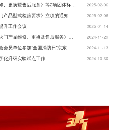
关于发布《防火门产品维修、更换暨售后服务》等2项团体标准的公告
2025-02-06
门产品型式检验要求》立项的通知
2025-02-06
提升工作会议
2025-01-14
中消会两项团体标准《防火门产品维修、更换及售后服务》、《家用可燃气体探测器使用现场性能认定技术要求》顺利通过专家审查
2024-11-29
中国消费品质量安全促进会会员单位参加“全国消防日”京东公益直播活动
2024-11-13
字化升级实验试点工作
2024-10-30
火剂”消防技术鉴定证书颁发 ——百众安消防新