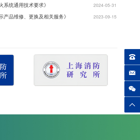
火系统通用技术要求》
2024-05-31
示产品维修、更换及相关服务》
2023-09-15
联系电话
电子邮箱
返回