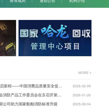
标准规则
通知公告
机构介绍
MORE +
凝心聚力促发展 团结奋进启新程——中国消费品质量安全促进会消防产品工作委员会召开2025年度工作总结和2026年度重点工作部署会
2026-02-09
中国消费品质量安全促进会消防产品工作委员会在京召开第二批全氟己酮系洁净气体灭火系统产品型式检验、设计能力以及灭火剂充装能力评价工作部署会
2026-01-26
限公司助力国家船舶消防标准升级
2025-08-04